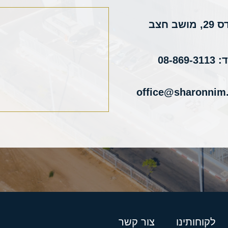
שב חצב
08-869
office@sharonnim.
לקוחותינו
צור קשר