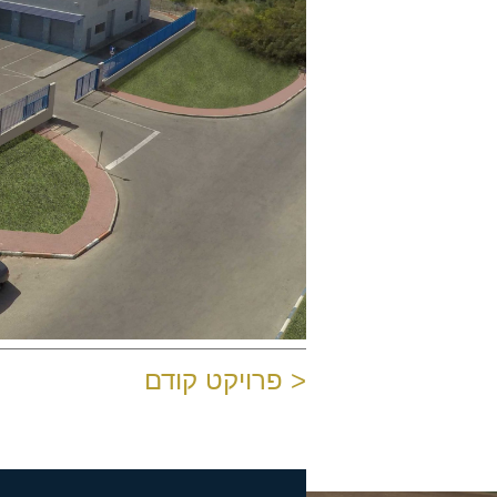
< פרויקט קודם